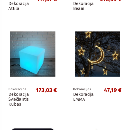
Dekoracija
Dekoracija
Attila
Beam
173,03 €
47,19 €
Dekoracijos
Dekoracijos
Dekoracija
Dekoracija
Šviečiantis
EMMA
Kubas