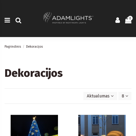
0
Pagrindinis
Dekoracijos
Dekoracijos
Aktualumas
8