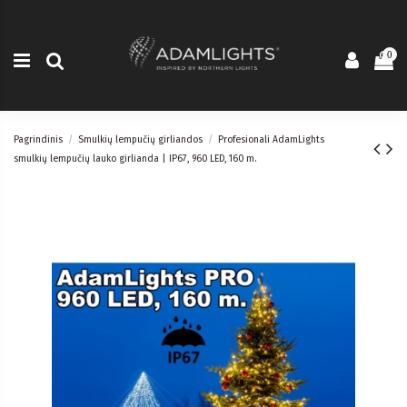
0
Pagrindinis
Smulkių lempučių girliandos
Profesionali AdamLights
smulkių lempučių lauko girlianda | IP67, 960 LED, 160 m.