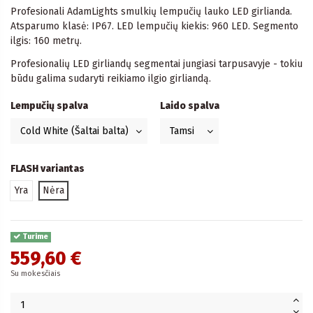
Profesionali AdamLights smulkių lempučių lauko LED girlianda.
Atsparumo klasė: IP67. LED lempučių kiekis: 960 LED. Segmento
ilgis: 160 metrų.
Profesionalių LED girliandų segmentai jungiasi tarpusavyje - tokiu
būdu galima sudaryti reikiamo ilgio girliandą.
Lempučių spalva
Laido spalva
FLASH variantas
Yra
Nėra
Turime
559,60 €
Su mokesčiais