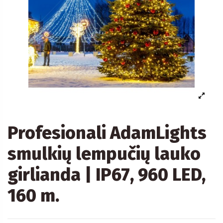
Profesionali AdamLights
smulkių lempučių lauko
girlianda | IP67, 960 LED,
160 m.