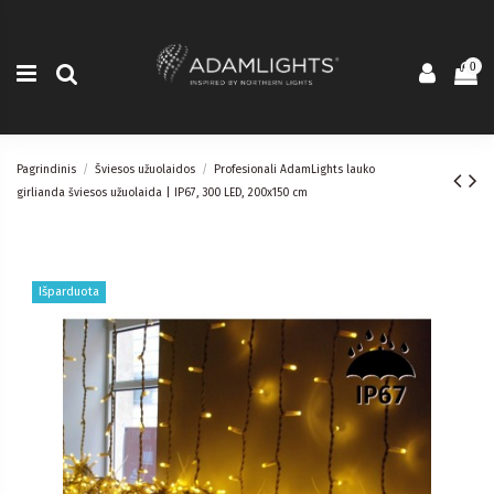
0
Pagrindinis
Šviesos užuolaidos
Profesionali AdamLights lauko
girlianda šviesos užuolaida | IP67, 300 LED, 200x150 cm
Išparduota