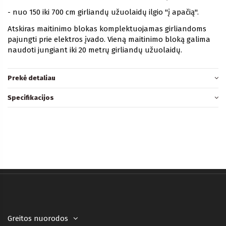
- nuo 150 iki 700 cm girliandų užuolaidų ilgio "į apačią".
Atskiras maitinimo blokas komplektuojamas girliandoms
pajungti prie elektros įvado. Vieną maitinimo bloką galima
naudoti jungiant iki 20 metrų girliandų užuolaidų.
Prekė detaliau
Specifikacijos
Greitos nuorodos