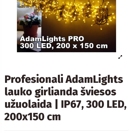
Profesionali AdamLights
lauko girlianda šviesos
užuolaida | IP67, 300 LED,
200x150 cm